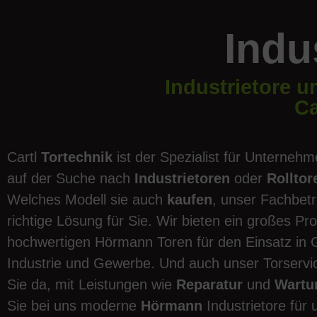
Indu
Industrietore u
Ca
Cartl
Tortechnik
ist der Spezialist für Unternehm
auf der Suche nach
Industrietoren
oder
Rollto
Welches Modell sie auch
kaufen
, unser Fachbetr
richtige Lösung für Sie. Wir bieten ein großes P
hochwertigen Hörmann Toren für den Einsatz in
Industrie und Gewerbe. Und auch unser Torservic
Sie da, mit Leistungen wie
Reparatur
und
Wartu
Sie bei uns moderne
Hörmann
Industrietore für 