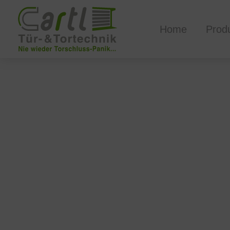
Home
Prod