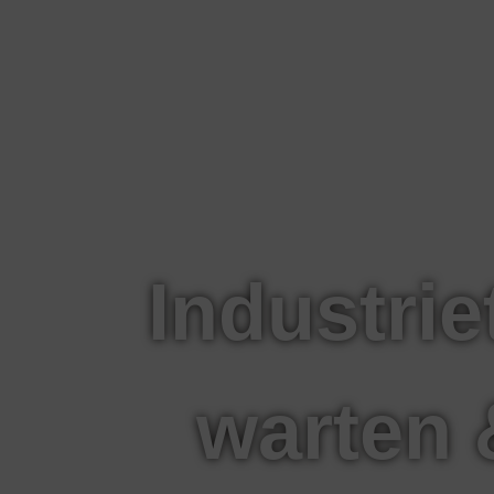
Industrie
warten 