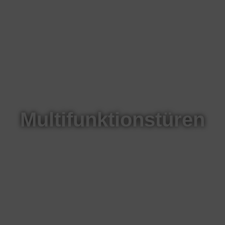
Multifunktionstüren