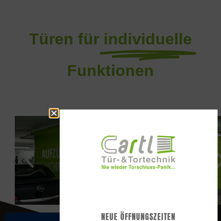
Türen für
individuelle
Funktionen
NEUE ÖFFNUNGSZEITEN