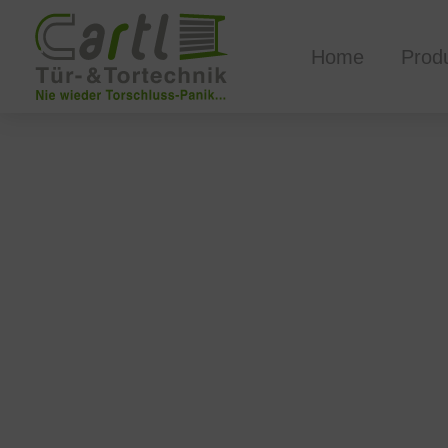
Home
Prod