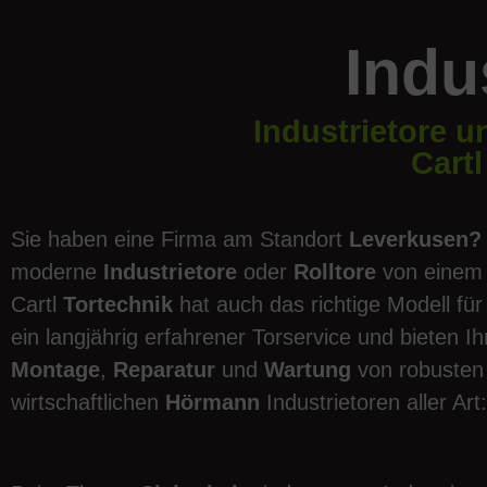
Indu
Industrietore u
Cartl
Sie haben eine Firma am Standort
Leverkusen?
moderne
Industrietore
oder
Rolltore
von einem
Cartl
Tortechnik
hat auch das richtige Modell für
ein langjährig erfahrener Torservice und bieten 
Montage
,
Reparatur
und
Wartung
von robusten
wirtschaftlichen
Hörmann
Industrietoren aller Art: