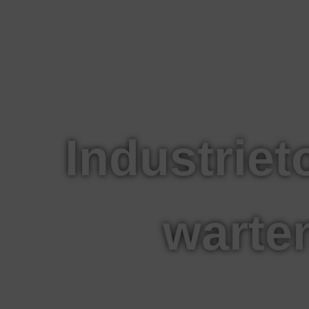
Industriet
warten